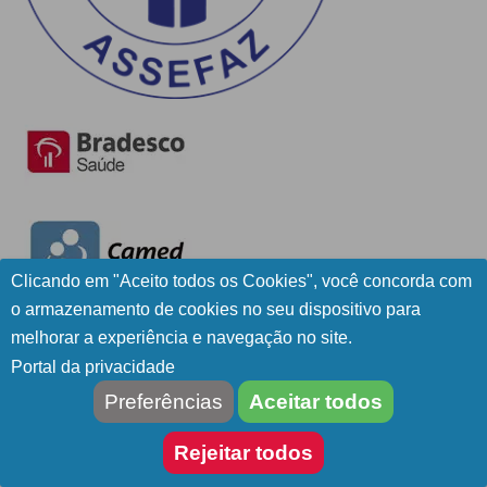
Clicando em "Aceito todos os Cookies", você concorda com
o armazenamento de cookies no seu dispositivo para
melhorar a experiência e navegação no site.
Portal da privacidade
Preferências
Aceitar todos
Rejeitar todos