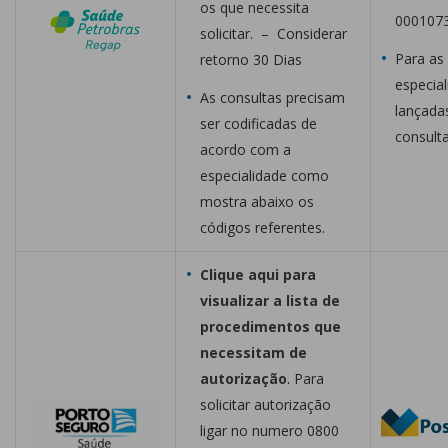
os que necessita
000107
solicitar. – Considerar
Para as
retorno 30 Dias
especial
As consultas precisam
lançada
ser codificadas de
consult
acordo com a
especialidade como
mostra abaixo os
códigos referentes.
Clique aqui para
visualizar a lista de
procedimentos que
necessitam de
autorização
.
Para
solicitar autorização
ligar no numero 0800