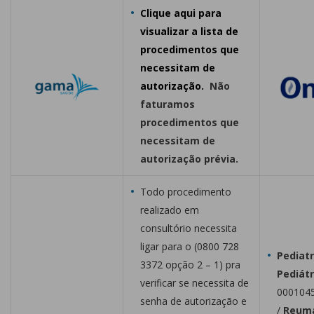
Clique aqui para
visualizar a lista de
procedimentos que
necessitam de
autorização
.
Não
faturamos
procedimentos que
necessitam de
autorização prévia.
Todo procedimento
realizado em
consultório necessita
ligar para o (0800 728
Pediatr
3372 opção 2 – 1) pra
Pediátr
verificar se necessita de
000104
senha de autorização e
/
Reuma