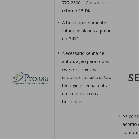
727 2800 – Considerar
retorno 15 Dias
A Unicooper somente
fatura os planos a partir
do P400.
Necessário senha de
autorização para todos
os atendimentos
SE
(inclusive consulta). Para
ter login e senha, entrar
em contato com a
Unicooper.
As cons
acordo 
conform